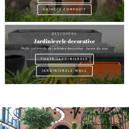
GHIVECE COMPOZIT
DESCOPERA
Jardinierele decorative
Multe sortimente de jardiniere decorative - livrare din stoc
TOATE JARDINIERELE
JARDINIERELE WALL