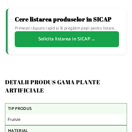
Cere listarea produselor în SICAP
Primești răspuns rapid și îți pregătim pașii pentru listare.
→
Solicita listarea in SICAP
DETALII PRODUS GAMA PLANTE
ARTIFICIALE
TIP PRODUS
Frunze
MATERIAL