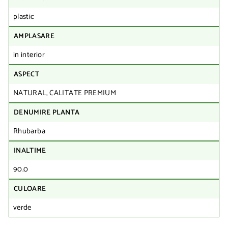
plastic
AMPLASARE
in interior
ASPECT
NATURAL, CALITATE PREMIUM
DENUMIRE PLANTA
Rhubarba
INALTIME
90.0
CULOARE
verde