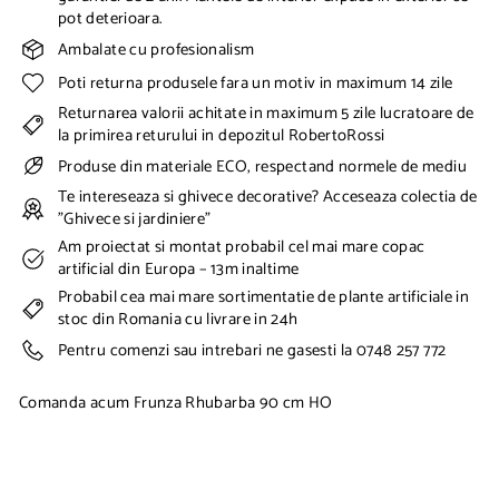
pot deterioara.
Ambalate cu profesionalism
Poti returna produsele fara un motiv in maximum 14 zile
Returnarea valorii achitate in maximum 5 zile lucratoare de
la primirea returului in depozitul RobertoRossi
Produse din materiale ECO, respectand normele de mediu
Te intereseaza si ghivece decorative? Acceseaza colectia de
"Ghivece si jardiniere"
Am proiectat si montat probabil cel mai mare copac
artificial din Europa – 13m inaltime
Probabil cea mai mare sortimentatie de plante artificiale in
stoc din Romania cu livrare in 24h
Pentru comenzi sau intrebari ne gasesti la 0748 257 772
Comanda acum Frunza Rhubarba 90 cm HO