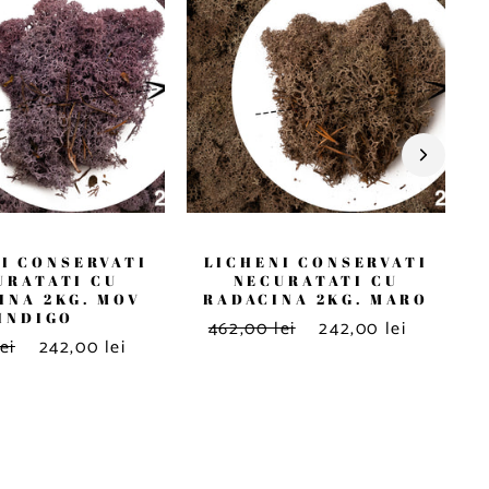
I CONSERVATI
LICHENI CONSERVATI
URATATI CU
NECURATATI CU
INA 2KG. MOV
RADACINA 2KG. MARO
INDIGO
462,00 lei
242,00 lei
ei
242,00 lei