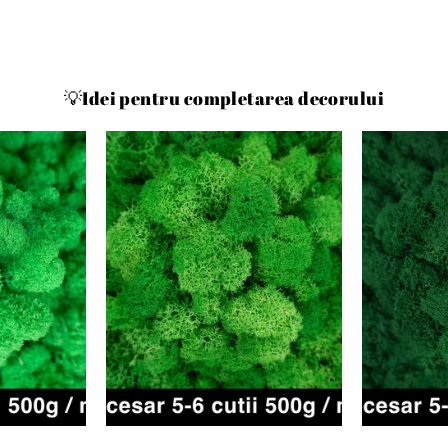
💡Idei pentru completarea decorului