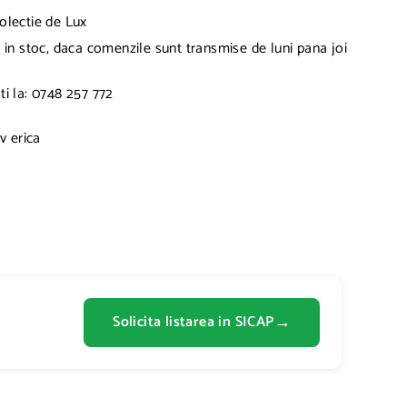
olectie de Lux
 in stoc, daca comenzile sunt transmise de luni pana joi
ti la: 0748 257 772
v erica
→
Solicita listarea in SICAP