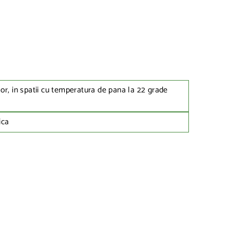
rior, in spatii cu temperatura de pana la 22 grade
ica