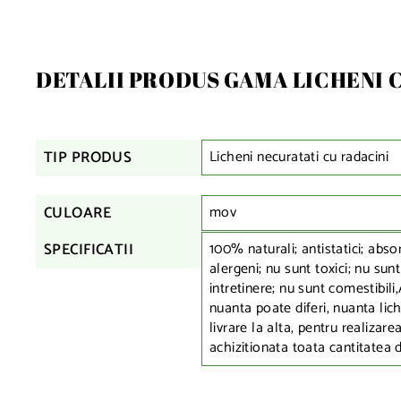
DETALII PRODUS GAMA LICHENI 
Licheni necuratati cu radacini
TIP PRODUS
mov
CULOARE
100% naturali; antistatici; abso
SPECIFICATII
alergeni; nu sunt toxici; nu sunt
intretinere; nu sunt comestibili,
nuanta poate diferi, nuanta lich
livrare la alta, pentru realizare
achizitionata toata cantitatea 