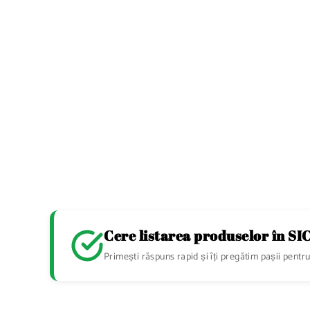
Cere listarea produselor în S
Primești răspuns rapid și îți pregătim pașii pentru 