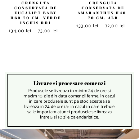
CRENGUTA
CRENGUTA
CONSERVATA DE
CONSERVATA DE
EUCALIPT BABY
AMARANTHUS H40-
H60-70 CM. VERDE
70 CM. ALB
INCHIS RR1
133,00 lei
72,00 lei
134,00 lei
73,00 lei
Livrare si procesare comenzi
Produsele se livreaza in minim 24 de ore si
maxim 10 zile din data comenzii ferme. In cazul
in care produsele sunt pe stoc acestea se
livreaza in 24 de ore iar in cazul in care trebuie
sa le importam atunci produsele se livreaza
intre 5 si 10 zile calendaristice.