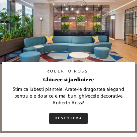
ROBERTO ROSSI
Ghivece si jardiniere
Stim ca iubesti plantele! Arate-le dragostea alegand
pentru ele doar ce e mai bun, ghivecele decorative
Roberto Rossi!
DESCOPERA