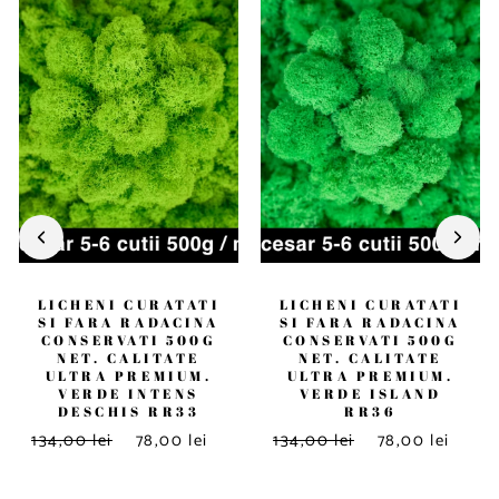
LICHENI CURATATI
LICHENI CURATATI
SI FARA RADACINA
SI FARA RADACINA
CONSERVATI 500G
CONSERVATI 500G
NET. CALITATE
NET. CALITATE
ULTRA PREMIUM.
ULTRA PREMIUM.
VERDE INTENS
VERDE ISLAND
DESCHIS RR33
RR36
134,00 lei
78,00 lei
134,00 lei
78,00 lei