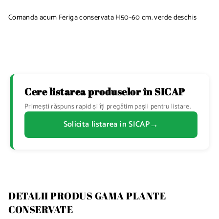
Comanda acum Feriga conservata H50-60 cm. verde deschis
Cere listarea produselor în SICAP
Primești răspuns rapid și îți pregătim pașii pentru listare.
→
Solicita listarea in SICAP
DETALII PRODUS GAMA PLANTE
CONSERVATE