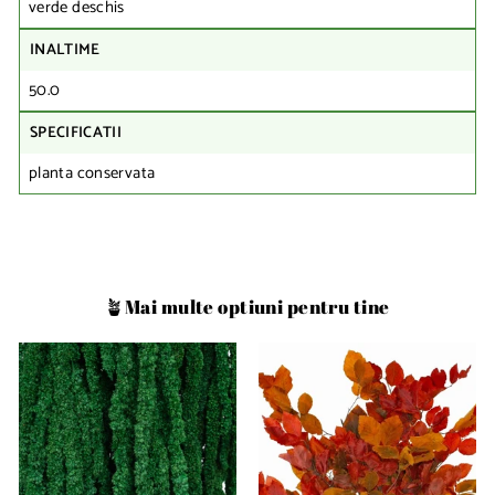
verde deschis
INALTIME
50.0
SPECIFICATII
planta conservata
🪴Mai multe optiuni pentru tine