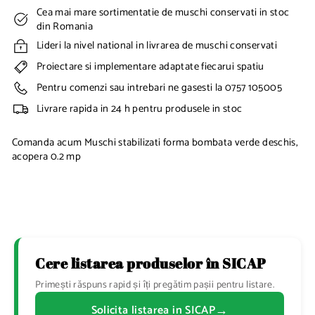
Cea mai mare sortimentatie de muschi conservati in stoc
din Romania
Lideri la nivel national in livrarea de muschi conservati
Proiectare si implementare adaptate fiecarui spatiu
Pentru comenzi sau intrebari ne gasesti la 0757 105005
Livrare rapida in 24 h pentru produsele in stoc
Comanda acum Muschi stabilizati forma bombata verde deschis,
acopera 0.2 mp
Cere listarea produselor în SICAP
Primești răspuns rapid și îți pregătim pașii pentru listare.
→
Solicita listarea in SICAP