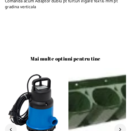
Comanda acum Adaptor dublu pt furtun irigare 16x1.6 mm pt
gradina verticala
Mai multe optiuni pentru tine