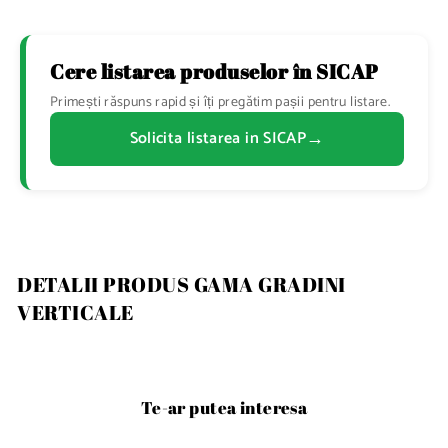
Cere listarea produselor în SICAP
Primești răspuns rapid și îți pregătim pașii pentru listare.
→
Solicita listarea in SICAP
DETALII PRODUS GAMA GRADINI
VERTICALE
Te-ar putea interesa