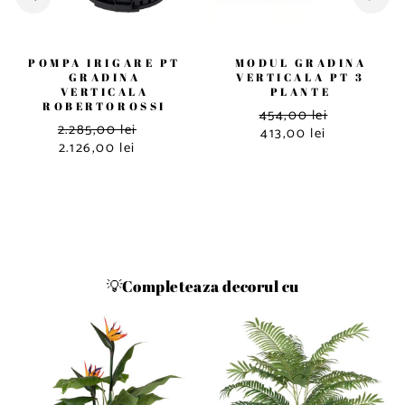
POMPA IRIGARE PT
MODUL GRADINA
GRADINA
VERTICALA PT 3
VERTICALA
PLANTE
ROBERTOROSSI
454,00 lei
2.285,00 lei
413,00 lei
2.126,00 lei
💡Completeaza decorul cu