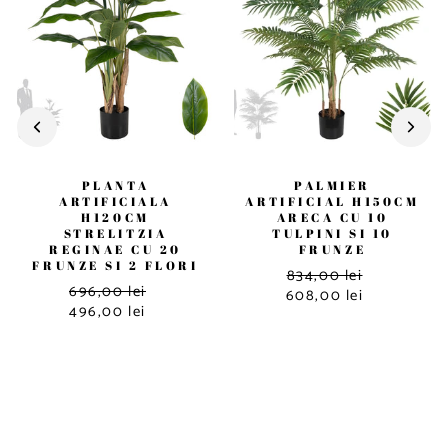
PLANTA
PALMIER
ARTIFICIALA
ARTIFICIAL H150CM
H120CM
ARECA CU 10
STRELITZIA
TULPINI SI 10
REGINAE CU 20
FRUNZE
FRUNZE SI 2 FLORI
834,00 lei
696,00 lei
608,00 lei
496,00 lei